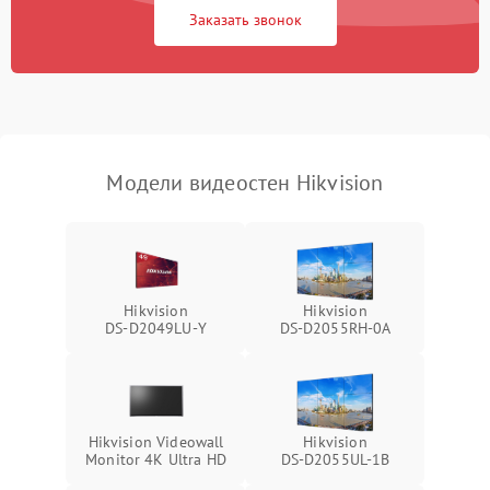
Заказать звонок
Модели видеостен Hikvision
Hikvision
Hikvision
DS‑D2049LU‑Y
DS‑D2055RH‑0A
Hikvision Videowall
Hikvision
Monitor 4K Ultra HD
DS‑D2055UL‑1B