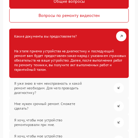
Общие вопросы
Вопросы по ремонту видеостен
Какие документы вы предоставляете?
На этапе приема устройства на диагностику и последующий
ремонт вам будет предоставлен заказ-наряд с указанием страховых
обязательств на ваше устройство. Далее, после выполнения работ
по ремонту техники, вы получите акт выполненных работ и
гарантийный талон.
Я уже знаю в чем неисправность и какой
ремонт необходим. Для чего проводить
диагностику?
Мне нужен срочный ремонт. Сможете
сделать?
Я хочу, чтобы мое устройство
ремонтировали при мне.
Я хочу, чтобы мое устройство