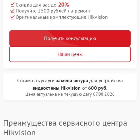
20%
Скидка для вас до
Получите 1500 рублей на ремонт
Оригинальные комплектующие Hikvision
Получить консультацию
Наши цены
Стоимость услуги
замена шнура
для устройства
видеостены Hikvision
от
600 руб.
Цена актуальна на текущую дату 07.08.2026
Преимущества сервисного центра
Hikvision