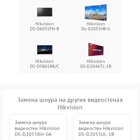
Hikvision
Hikvision
DS‑D6032FN‑B
Ds‑D2055HR‑G
Hikvision
Hikvision
DS‑D5B65RB/C
DS‑D2046TL‑1B
Замена шнура на других видеостенах
Hikvision
Замена шнура
Замена шнура
видеостен Hikvision
видеостен Hikvision
DS‑D2055RH‑0A
DS‑D2055UL‑1B