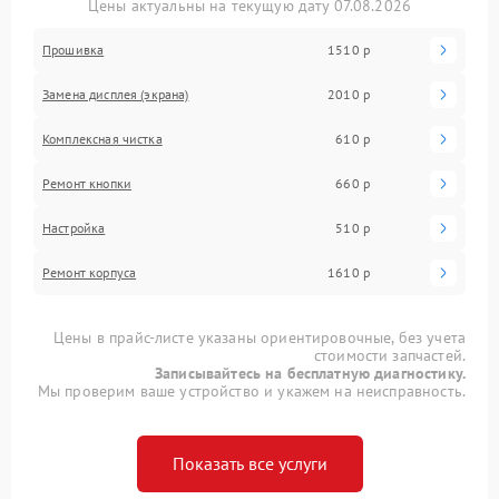
Цены актуальны на текущую дату 07.08.2026
Прошивка
1510 р
Замена дисплея (экрана)
2010 р
Комплексная чистка
610 р
Ремонт кнопки
660 р
Настройка
510 р
Ремонт корпуса
1610 р
Цены в прайс-листе указаны ориентировочные, без учета
стоимости запчастей.
Записывайтесь на бесплатную диагностику.
Мы проверим ваше устройство и укажем на неисправность.
Показать все услуги