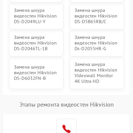
Замена шнура
Замена шнура
видеостен Hikvision
видеостен Hikvision
DS‑D2049LU‑Y
DS‑D5B65RB/C
Замена шнура
Замена шнура
видеостен Hikvision
видеостен Hikvision
DS‑D2046TL‑1B
Ds‑D2055HR‑G
Замена шнура
Замена шнура
видеостен Hikvision
видеостен Hikvision
Videowall Monitor
DS‑D6032FN‑B
4K Ultra HD
Этапы ремонта видеостен Hikvision