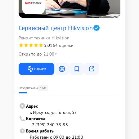
Сервисный центр Hikvision
Ремонт техники Hikvision
5,0
164 оценки
Открыто до 21:00
Маршрут
160
Обзор
Отзывы
Адрес
г. Иркутск, ул. ​Гоголя, 57
Контакты
+7 (395) 240-73-88
Время работы
Работаем с 09:00 до 21:00