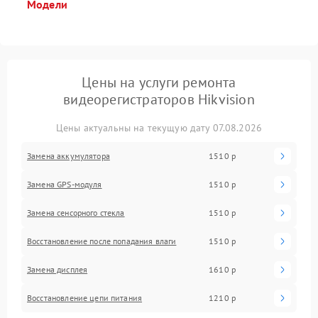
Модели
Цены на услуги ремонта
видеорегистраторов Hikvision
Цены актуальны на текущую дату 07.08.2026
Замена аккумулятора
1510 р
Замена GPS-модуля
1510 р
Замена сенсорного стекла
1510 р
Восстановление после попадания влаги
1510 р
Замена дисплея
1610 р
Восстановление цепи питания
1210 р