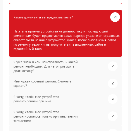
Какие документы вы предоставляете?
На этапе приема устройства на диагностику и последующий
ремонт вам будет предоставлен заказ-наряд с указанием страховых
обязательств на ваше устройство. Далее, после выполнения работ
по ремонту техники, вы получите акт выполненных работ и
гарантийный талон.
Я уже знаю в чем неисправность и какой
ремонт необходим. Для чего проводить
диагностику?
Мне нужен срочный ремонт. Сможете
сделать?
Я хочу, чтобы мое устройство
ремонтировали при мне.
Я хочу, чтобы мое устройство
ремонтировалось только оригинальными
запчастями.