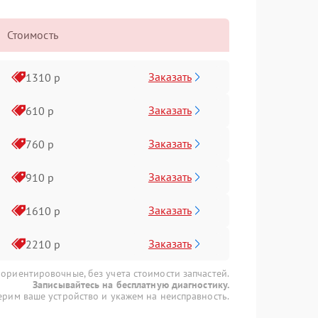
Стоимость
Заказать
1310 р
Заказать
610 р
Заказать
760 р
Заказать
910 р
Заказать
1610 р
Заказать
2210 р
 ориентировочные, без учета стоимости запчастей.
Записывайтесь на бесплатную диагностику.
рим ваше устройство и укажем на неисправность.