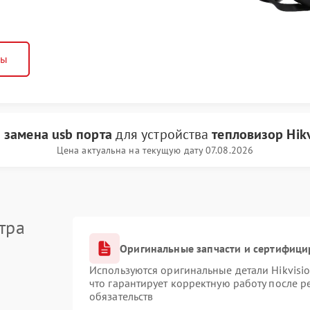
ны
и
замена usb порта
для устройства
тепловизор Hikv
Цена актуальна на текущую дату 07.08.2026
тра
Оригинальные запчасти и сертифици
Используются оригинальные детали Hikvis
что гарантирует корректную работу после 
обязательств