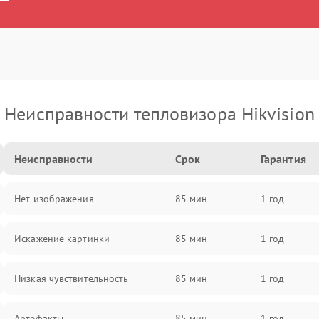
Неисправности тепловизора Hikvision
Неисправности
Срок
Гарантия
Нет изображения
85 мин
1 год
Искажение картинки
85 мин
1 год
Низкая чувствительность
85 мин
1 год
Артефакты
85 мин
1 год