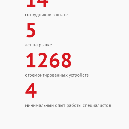
сотрудников в штате
5
лет на рынке
1268
отремонтированных устройств
4
минимальный опыт работы специалистов