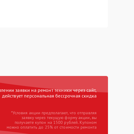
ении заявки на ремонт техники через сайт,
действует персональная бессрочная скидка
*Условия акции предполагают, что отправляя
заявку через текущую форму акции, вы
получаете купон на 1500 рублей. Купоном
можно оплатить до 25% от стоимости ремонта