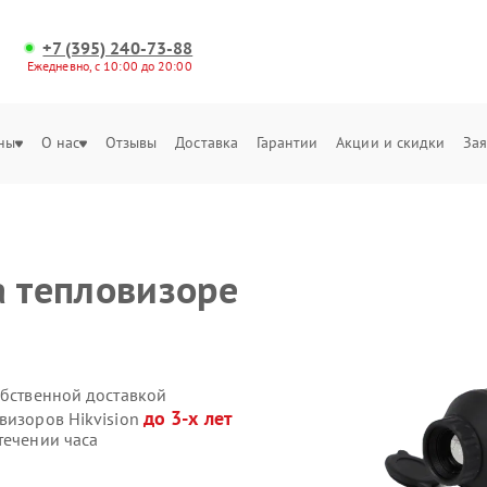
+7 (395) 240-73-88
Ежедневно, с 10:00 до 20:00
ны
О нас
Отзывы
Доставка
Гарантии
Акции и скидки
Зая
а тепловизоре
обственной доставкой
до 3-х лет
визоров Hikvision
течении часа