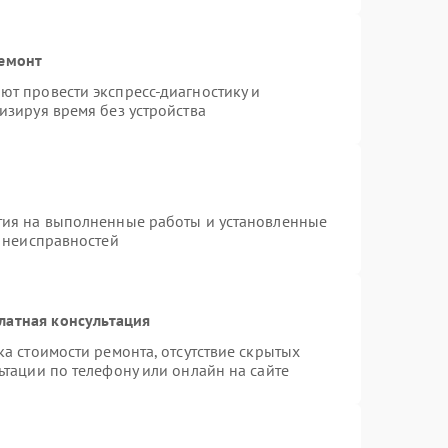
ремонт
т провести экспресс-диагностику и
изируя время без устройства
тия на выполненные работы и установленные
х неисправностей
латная консультация
а стоимости ремонта, отсутствие скрытых
ьтации по телефону или онлайн на сайте