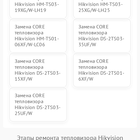
Hikvision HM-TS03-
Hikvision HM-TS03-
19XG/W-LH19
25XG/W-LH25
Замена CORE
Замена CORE
тепловизора
тепловизора
Hikvision HM-TS01-
Hikvision DS-2TS03-
06XF/W-LC06
35UF/W
Замена CORE
Замена CORE
тепловизора
тепловизора
Hikvision DS-2TS03-
Hikvision DS-2TS01-
15XF/W
6XF/W
Замена CORE
тепловизора
Hikvision DS-2TS03-
25UF/W
Этапы ремонта тепловизора Hikvision