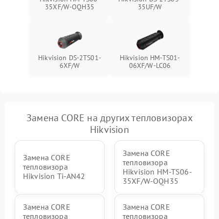
35XF/W-OQH35
35UF/W
Hikvision DS-2TS01-
Hikvision HM-TS01-
6XF/W
06XF/W-LC06
Замена CORE на других тепловизорах
Hikvision
Замена CORE
Замена CORE
тепловизора
тепловизора
Hikvision HM-TS06-
Hikvision Ti-AN42
35XF/W-OQH35
Замена CORE
Замена CORE
тепловизора
тепловизора