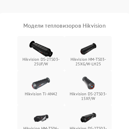
Модели тепловизоров Hikvision
Hikvision DS-2TS03-
Hikvision HM-TS03-
25UF/W
25XG/W-LH25
Hikvision Ti-AN42
Hikvision DS-2TS03-
15XF/W
Hikvision HM-TS06-
Hikvision DS-2TS03-