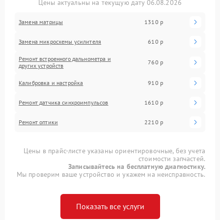
Цены актуальны на текущую дату 06.08.2026
Замена матрицы
1310 р
Замена микросхемы усилителя
610 р
Ремонт встроенного дальнометра и
760 р
других устройств
Калибровка и настройка
910 р
Ремонт датчика синхроимпульсов
1610 р
Ремонт оптики
2210 р
Цены в прайс-листе указаны ориентировочные, без учета
стоимости запчастей.
Записывайтесь на бесплатную диагностику.
Мы проверим ваше устройство и укажем на неисправность.
Показать все услуги