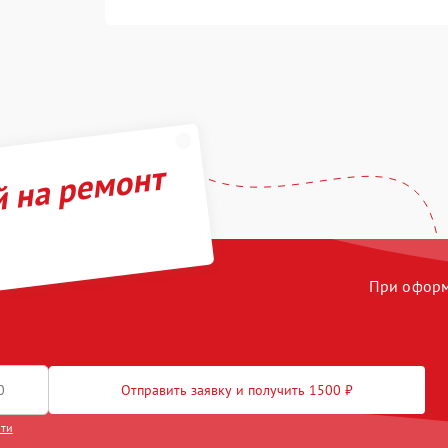
й на ремонт
При оформл
Отправить заявку и получить 1500 ₽
сти