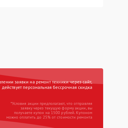
ении заявки на ремонт техники через сайт,
действует персональная бессрочная скидка
*Условия акции предполагают, что отправляя
заявку через текущую форму акции, вы
получаете купон на 1500 рублей. Купоном
можно оплатить до 25% от стоимости ремонта