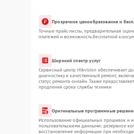
Прозрачное ценообразование и бесп
Точные прайс-листы, предварительная оценк
платежей и возможность бесплатной консул
Широкий спектр услуг
Сервисный центр Hikvision обеспечивает до
диагностику и качественный ремонт, включа
статус ремонта онлайн. Также предоставляе
продления срока службы техники
Оригинальные программные решение
Использование официальных прошивок и ин
пользовательскими данными: резервное ко
восстановление информации при необходи