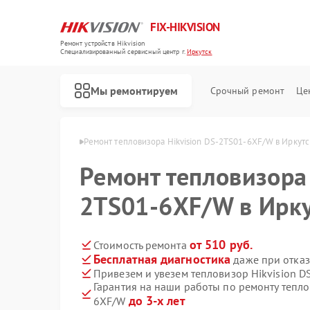
FIX-HIKVISION
Ремонт устройств Hikvision
Специализированный cервисный центр г.
Иркутск
Мы ремонтируем
Срочный ремонт
Це
ikvision в Иркутске
Ремонт тепловизора Hikvision DS-2TS01-6XF/W в Иркутс
Ремонт тепловизора 
2TS01-6XF/W в Ирк
Ремонт видеорегистраторов Hikvision
Ремонт видеодомофонов Hikvision
Ремонт коммутаторов Hikvision
от 510 руб.
Стоимость ремонта
Бесплатная диагностика
даже при отказ
Привезем и увезем тепловизор Hikvision 
Гарантия на наши работы по ремонту тепло
до 3-х лет
6XF/W