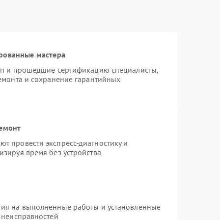
рованные мастера
ion и прошедшие сертификацию специалисты,
ремонта и сохранение гарантийных
ремонт
т провести экспресс-диагностику и
изируя время без устройства
тия на выполненные работы и установленные
х неисправностей