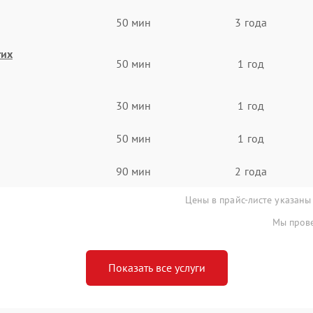
50 мин
3 года
гих
50 мин
1 год
30 мин
1 год
50 мин
1 год
90 мин
2 года
Цены в прайс-листе указаны
Мы прове
Показать все услуги