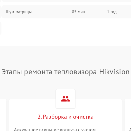
Шум матрицы
85 мин
1 год
Этапы ремонта тепловизора Hikvision
2. Разборка и очистка
Аккуратное вскрытие корпуса с учетом