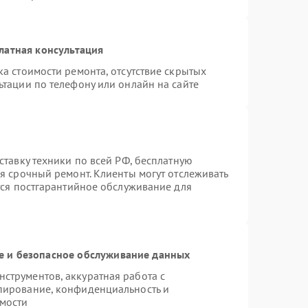
латная консультация
а стоимости ремонта, отсутствие скрытых
ьтации по телефону или онлайн на сайте
ставку техники по всей РФ, бесплатную
я срочный ремонт. Клиенты могут отслеживать
тся постгарантийное обслуживание для
 и безопасное обслуживание данных
струментов, аккуратная работа с
пирование, конфиденциальность и
мости