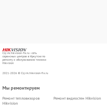
СЦ irk.hikvision-fix.ru - сеть
сервисных центров в Иркутске по
ремонту и обслуживанию техники
Hikvision
2021-2026 © СЦ irk.hikvision-fix.ru
Мы ремонтируем
Ремонт тепловизоров
Ремонт видеостен Hikvision
Hikvision