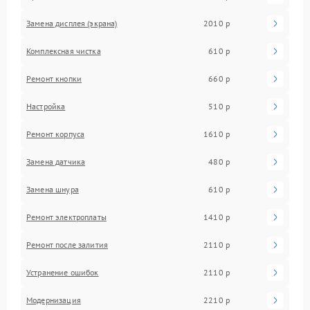
Замена дисплея (экрана)
2010 р
Комплексная чистка
610 р
Ремонт кнопки
660 р
Настройка
510 р
Ремонт корпуса
1610 р
Замена датчика
480 р
Замена шнура
610 р
Ремонт электроплаты
1410 р
Ремонт после залития
2110 р
Устранение ошибок
2110 р
Модернизация
2210 р