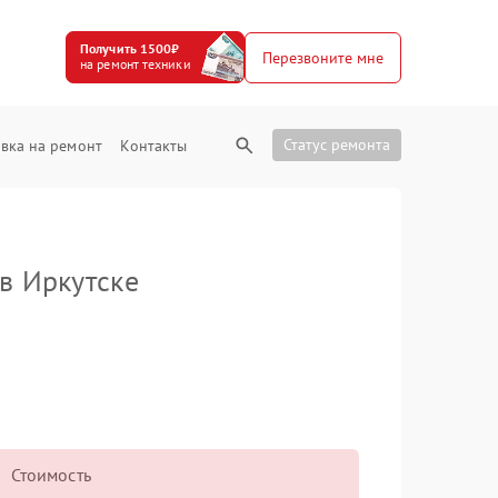
Получить 1500₽
Перезвоните мне
на ремонт техники
Статус ремонта
вка на ремонт
Контакты
в Иркутске
Стоимость