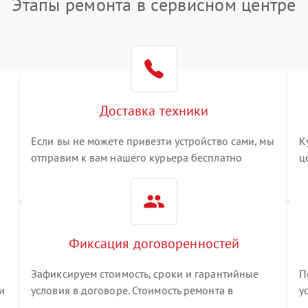
Этапы ремонта в сервисном центре
Доставка техники
Если вы не можете привезти устройство сами, мы
К
отправим к вам нашего курьера бесплатно
ц
3
Фиксация договоренностей
Зафиксируем стоимость, сроки и гарантийные
П
и
условия в договоре. Стоимость ремонта в
у
процессе меняться не будет
п