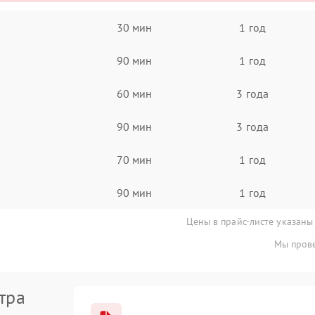
30 мин
1 год
90 мин
1 год
60 мин
3 года
90 мин
3 года
70 мин
1 год
90 мин
1 год
Цены в прайс-листе указаны
Мы прове
тра