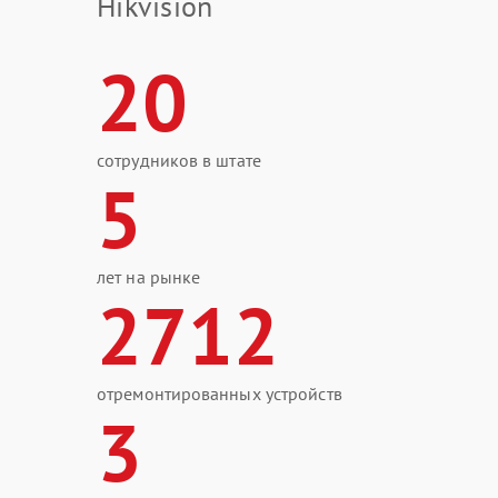
Hikvision
20
сотрудников в штате
5
лет на рынке
2712
отремонтированных устройств
3