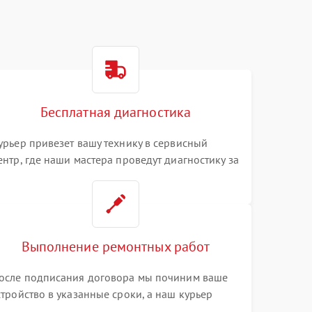
Бесплатная диагностика
урьер привезет вашу технику в сервисный
ентр, где наши мастера проведут диагностику за
0 минут
Выполнение ремонтных работ
осле подписания договора мы починим ваше
стройство в указанные сроки, а наш курьер
ривезет его к вам вместе с гарантийным