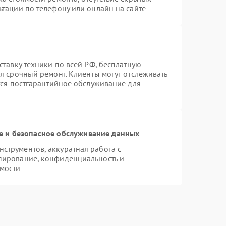
ьтации по телефону или онлайн на сайте
ставку техники по всей РФ, бесплатную
я срочный ремонт. Клиенты могут отслеживать
тся постгарантийное обслуживание для
 и безопасное обслуживание данных
струментов, аккуратная работа с
пирование, конфиденциальность и
мости