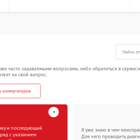
т
е часто задаваемыми вопросами, либо обратиться в сервисны
твет на свой вопрос.
у коммутаторов
тику и последующий
Я уже знаю в чем неиспра
ряд с указанием
Для чего проводить диагн