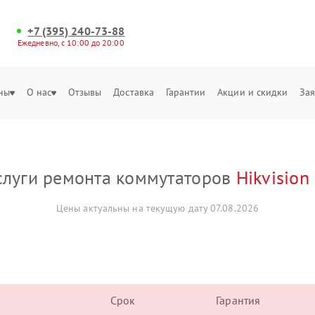
+7 (395) 240-73-88
Ежедневно, с 10:00 до 20:00
ны
О нас
Отзывы
Доставка
Гарантии
Акции и скидки
Зая
слуги ремонта коммутаторов
Hikvision
Цены актуальны на текущую дату 07.08.2026
Срок
Гарантия