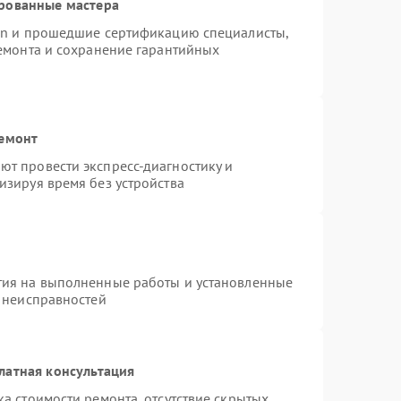
рованные мастера
ion и прошедшие сертификацию специалисты,
ремонта и сохранение гарантийных
ремонт
т провести экспресс-диагностику и
изируя время без устройства
тия на выполненные работы и установленные
х неисправностей
латная консультация
а стоимости ремонта, отсутствие скрытых