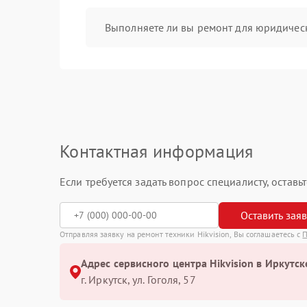
Выполняете ли вы ремонт для юридичес
Контактная информация
Если требуется задать вопрос специалисту, остав
Оставить зая
Отправляя заявку на ремонт техники Hikvision, Вы соглашаетесь с
П
Адрес сервисного центра Hikvision в Иркутск
г. Иркутск, ул. ​Гоголя, 57