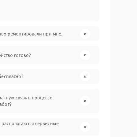
ство ремонтировали при мне.
ойство готово?
бесплатно?
атную связь в процессе
абот?
а располагаются сервисные