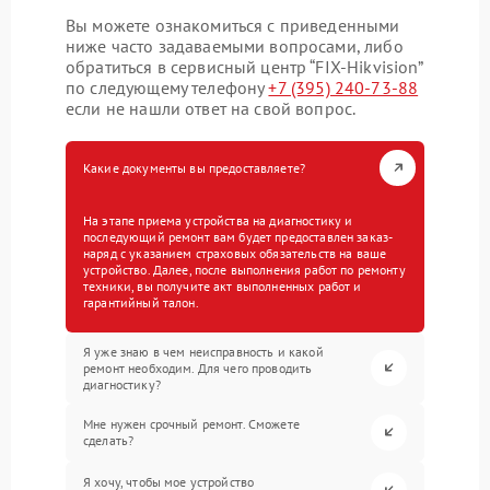
Вы можете ознакомиться с приведенными
ниже часто задаваемыми вопросами, либо
обратиться в сервисный центр “FIX-Hikvision”
по следующему телефону
+7 (395) 240-73-88
если не нашли ответ на свой вопрос.
Какие документы вы предоставляете?
На этапе приема устройства на диагностику и
последующий ремонт вам будет предоставлен заказ-
наряд с указанием страховых обязательств на ваше
устройство. Далее, после выполнения работ по ремонту
техники, вы получите акт выполненных работ и
гарантийный талон.
Я уже знаю в чем неисправность и какой
ремонт необходим. Для чего проводить
диагностику?
Мне нужен срочный ремонт. Сможете
сделать?
Я хочу, чтобы мое устройство