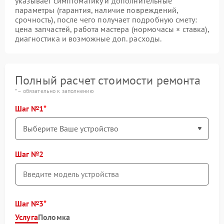
указывает симптоматику и дополнительные
параметры (гарантия, наличие повреждений,
срочность), после чего получает подробную смету:
цена запчастей, работа мастера (нормочасы × ставка),
диагностика и возможные доп. расходы.
Полный расчет стоимости ремонта
* – обязательно к заполнению
Шаг №1
Шаг №2
Шаг №3
Услуга
Поломка